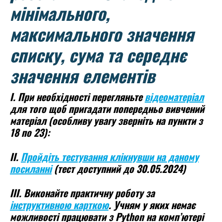
мінімального,
максимального значення
списку, сума та середнє
значення елементів
І. При необхідності перегляньте
відеоматеріал
для того щоб пригадати попередньо вивчений
матеріал (особливу увагу зверніть на пункти з
18 по 23):
ІІ.
Пройдіть тестування клікнувши на даному
посиланні
(тест доступний до 30.05.2024)
ІІІ. Виконайте практичну роботу за
інструктивною карткою
.
Учням у яких немає
можливості працювати з Python на комп’ютері