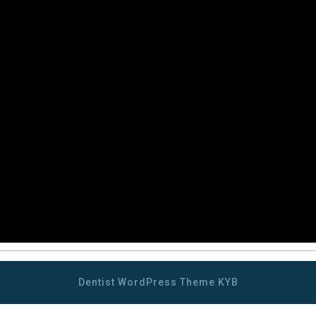
Dentist WordPress Theme
KYB
Scroll
Up