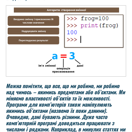
Можна помітити, що все, що ми робимо, ми робимо
над чимось – якимись предметами або об’єктами. Ми
міняємо властивості об’єктів та їх можливості.
Програми для комп’ютерів також маніпулюють
якимись об’єктами (назвемо їх поки даними).
Очевидно, дані бувають різними. Дуже часто
комп’ютерній програмі доводиться працювати з
числами і рядками. Наприклад, в минулих статтях ми