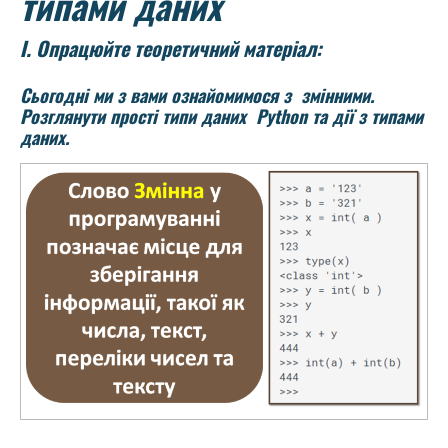
типами даних
І. Опрацюйте теоретичний матеріал:
Сьогодні ми з вами ознайомимося з змінними.
Розглянути прості типи даних Python та дії з типами
даних.
У програмуванні слово змінна позначає іменоване місце для