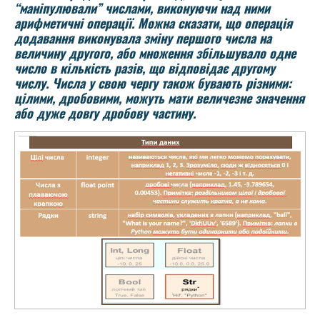
“маніпулювали” числами, виконуючи над ними
арифметичні операції. Можна сказати, що операція
додавання виконувала зміну першого числа на
величину другого, або множення збільшувало одне
число в кількість разів, що відповідає другому
числу. Числа у свою чергу також бувають різними:
цілими, дробовими, можуть мати величезне значення
або дуже довгу дробову частину.